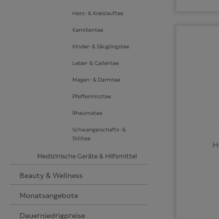
Herz- & Kreislauftee
Kamillentee
Kinder- & Säuglingstee
Leber- & Gallentee
Magen- & Darmtee
Pfefferminztee
Rheumatee
Schwangerschafts- &
Stilltee
H
Medizinische Geräte & Hilfsmittel
Beauty & Wellness
Monatsangebote
Dauerniedrigpreise