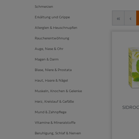
Schmerzen
Erkältung und Grippe
Allergien & Heuschnupfen
Raucherentwöhnung
Auge, Nase & Ohr
Magen & Darm
Blase, Niere & Prostata
Haut, Haare & Nägel
Muskeln, Knochen & Gelenke
Herz, Kreislauf & Gefäße
SIDROG
Mund & Zahnpflege
Vitamine & Mineralstoffe
Beruhigung, Schlaf & Nerven