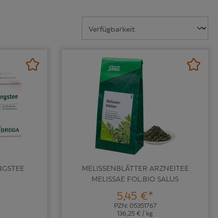
NGSTEE
MELISSENBLÄTTER ARZNEITEE
MELISSAE FOL.BIO SALUS
5,45 €*
PZN: 05351767
136,25 € / kg