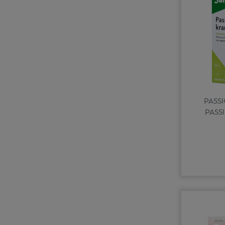
PASS
PASS