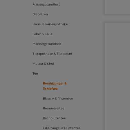
Frauengesundheit
Diabetiker
Haus- & Reiseapotheke
Leber & Galle
Männergesundheit
Tierapotheke & Tierbedarf
Mutter & Kind
Tee
Beruhigungs- &
Schlaftee
Blasen- & Nierentee
Brennesseltee
Bachblütentee
Erkältungs- & Hustentee