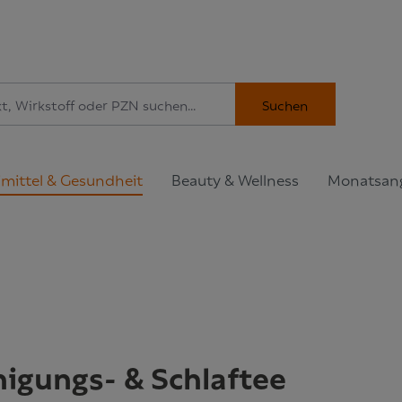
Suchen
imittel & Gesundheit
Beauty & Wellness
Monatsan
igungs- & Schlaftee