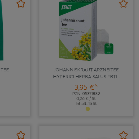
 TEE
JOHANNISKRAUT ARZNEITEE
HYPERICI HERBA SALUS FBTL.
3,95 €*
PZN: 05371882
0,26 € / St
Inhalt: 15 St