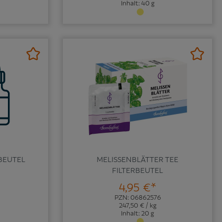
Inhalt: 40 g
RBEUTEL
MELISSENBLÄTTER TEE
FILTERBEUTEL
4,95 €*
PZN: 06862576
247,50 € / kg
Inhalt: 20 g